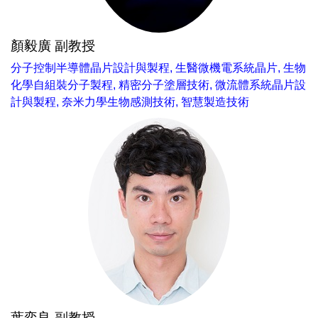
顏毅廣 副教授
分子控制半導體晶片設計與製程, 生醫微機電系統晶片, 生物
化學自組裝分子製程, 精密分子塗層技術, 微流體系統晶片設
計與製程, 奈米力學生物感測技術, 智慧製造技術
葉奕良 副教授