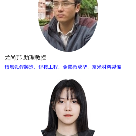
尤尚邦 助理教授
積層弧銲製造、銲接工程、金屬微成型、奈米材料製備