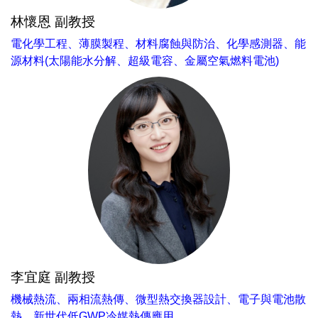
林懷恩 副教授
電化學工程、薄膜製程、材料腐蝕與防治、化學感測器、能
源材料(太陽能水分解、超級電容、金屬空氣燃料電池)
李宜庭 副教授
機械熱流、兩相流熱傳、微型熱交換器設計、電子與電池散
熱、新世代低GWP冷媒熱傳應用。