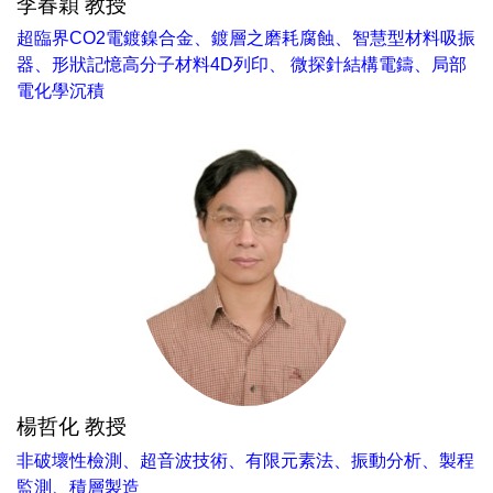
李春穎 教授
超臨界CO2電鍍鎳合金、鍍層之磨耗腐蝕、智慧型材料吸振
器、形狀記憶高分子材料4D列印、 微探針結構電鑄、局部
電化學沉積
楊哲化 教授
非破壞性檢測、超音波技術、有限元素法、振動分析、製程
監測、積層製造