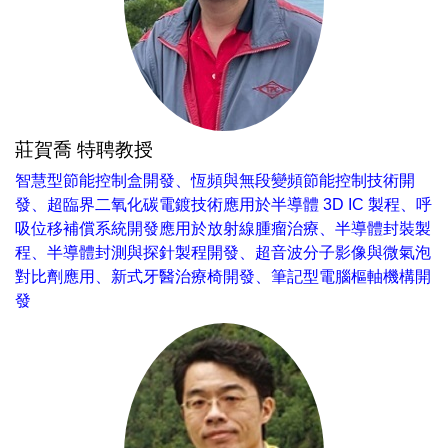
莊賀喬 特聘教授
智慧型節能控制盒開發、恆頻與無段變頻節能控制技術開
發、超臨界二氧化碳電鍍技術應用於半導體 3D IC 製程、呼
吸位移補償系統開發應用於放射線腫瘤治療、半導體封裝製
程、半導體封測與探針製程開發、超音波分子影像與微氣泡
對比劑應用、新式牙醫治療椅開發、筆記型電腦樞軸機構開
發