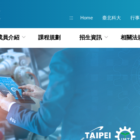
:::
Home
臺北科大
行事
成員介紹
課程規劃
招生資訊
相關法