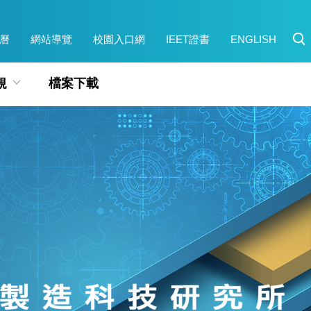
曆
網站導覽
校園入口網
IEET證書
ENGLISH
規
檔案下載